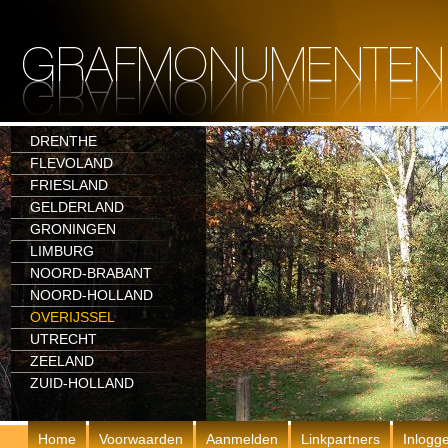
DRENTHE
FLEVOLAND
FRIESLAND
GELDERLAND
GRONINGEN
LIMBURG
NOORD-BRABANT
NOORD-HOLLAND
OVERIJSSEL
UTRECHT
ZEELAND
ZUID-HOLLAND
Home
Voorwaarden
Aanmelden
Linkpartners
Inlogg