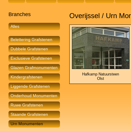
Branches
Overijssel / Urn M
Alles
Belettering Grafstenen
Dubbele Grafstenen
Exclusieve Grafstenen
Glazen Grafmonumenten
Hafkamp Natuursteen
Kindergrafstenen
Olst
Liggende Grafstenen
Onderhoud Monumenten
Ruwe Grafstenen
Staande Grafstenen
Urn Monumenten