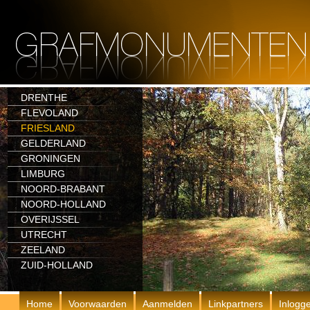
DRENTHE
FLEVOLAND
FRIESLAND
GELDERLAND
GRONINGEN
LIMBURG
NOORD-BRABANT
NOORD-HOLLAND
OVERIJSSEL
UTRECHT
ZEELAND
ZUID-HOLLAND
Home
Voorwaarden
Aanmelden
Linkpartners
Inlogg