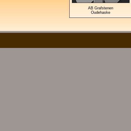
AB Grafstenen
Oudehaske