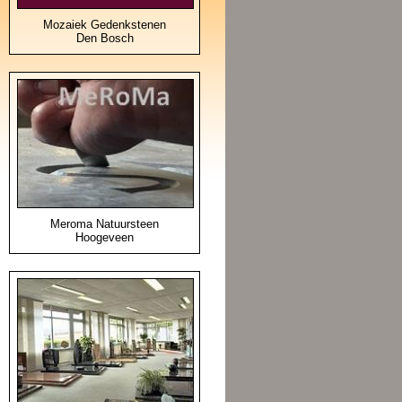
Mozaiek Gedenkstenen
Den Bosch
Meroma Natuursteen
Hoogeveen