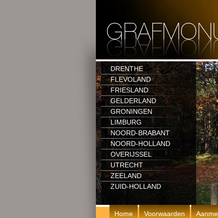
DRENTHE
FLEVOLAND
FRIESLAND
GELDERLAND
GRONINGEN
LIMBURG
NOORD-BRABANT
NOORD-HOLLAND
OVERIJSSEL
UTRECHT
ZEELAND
ZUID-HOLLAND
Home
Voorwaarden
Aanme