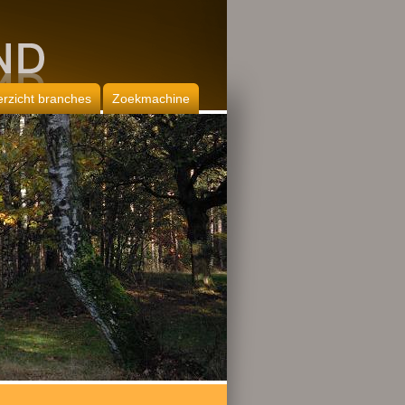
rzicht branches
Zoekmachine