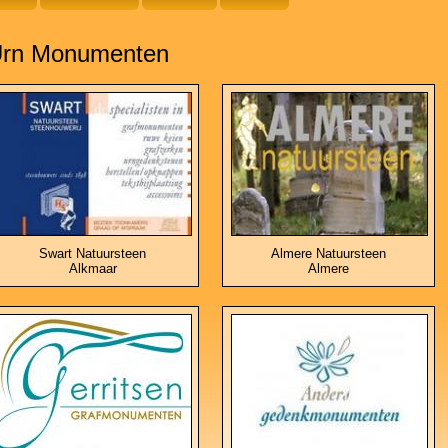
rn Monumenten
Swart Natuursteen
Almere Natuursteen
Alkmaar
Almere