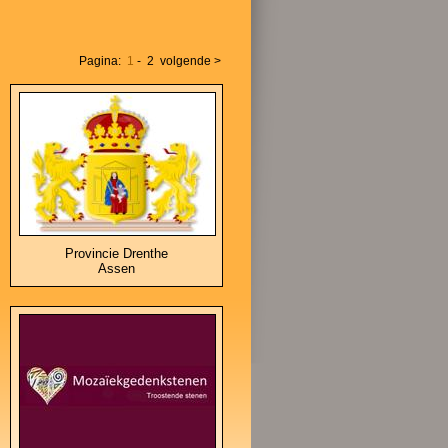
Pagina:
1
-
2
volgende >
Provincie Drenthe
Assen