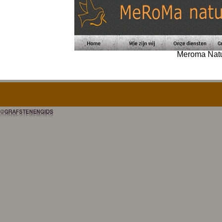
Meroma Nat