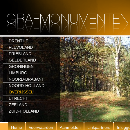
DRENTHE
FLEVOLAND
FRIESLAND
GELDERLAND
GRONINGEN
LIMBURG
NOORD-BRABANT
NOORD-HOLLAND
OVERIJSSEL
UTRECHT
ZEELAND
ZUID-HOLLAND
Home
Voorwaarden
Aanmelden
Linkpartners
Inlogg