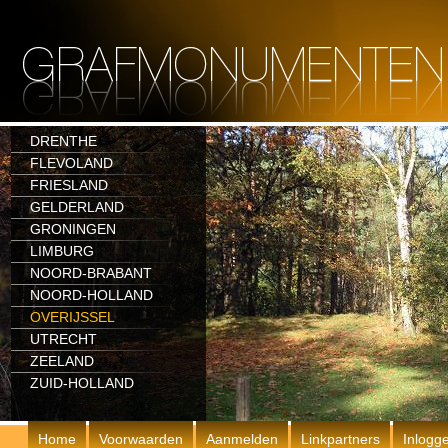
DRENTHE
FLEVOLAND
FRIESLAND
GELDERLAND
GRONINGEN
LIMBURG
NOORD-BRABANT
NOORD-HOLLAND
OVERIJSSEL
UTRECHT
ZEELAND
ZUID-HOLLAND
Home
Voorwaarden
Aanmelden
Linkpartners
Inlogg