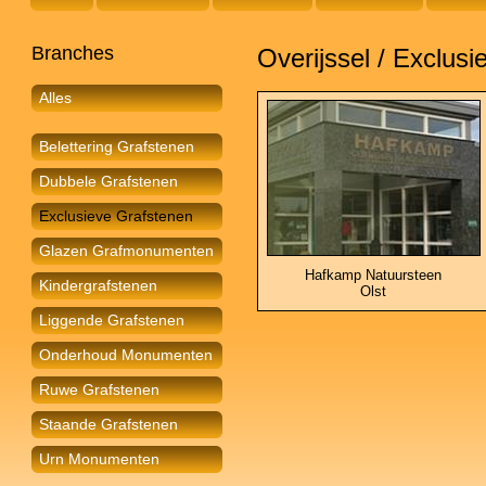
Branches
Overijssel / Exclus
Alles
Belettering Grafstenen
Dubbele Grafstenen
Exclusieve Grafstenen
Glazen Grafmonumenten
Hafkamp Natuursteen
Kindergrafstenen
Olst
Liggende Grafstenen
Onderhoud Monumenten
Ruwe Grafstenen
Staande Grafstenen
Urn Monumenten