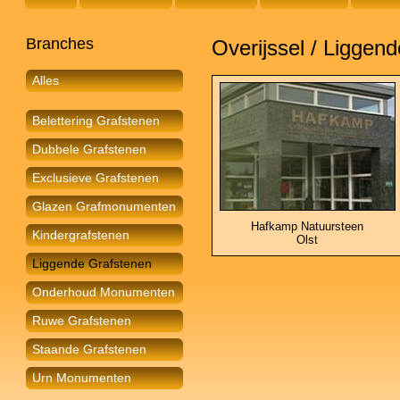
Branches
Overijssel / Liggen
Alles
Belettering Grafstenen
Dubbele Grafstenen
Exclusieve Grafstenen
Glazen Grafmonumenten
Hafkamp Natuursteen
Kindergrafstenen
Olst
Liggende Grafstenen
Onderhoud Monumenten
Ruwe Grafstenen
Staande Grafstenen
Urn Monumenten