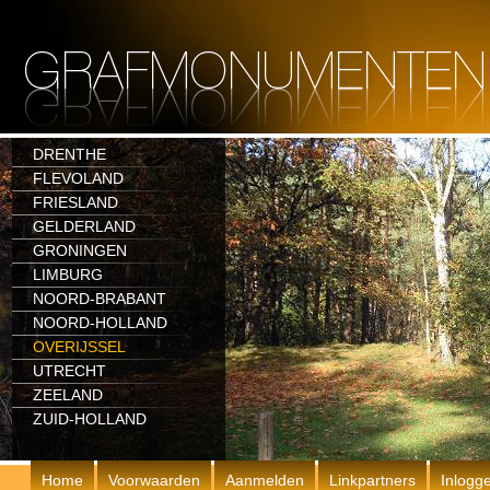
DRENTHE
FLEVOLAND
FRIESLAND
GELDERLAND
GRONINGEN
LIMBURG
NOORD-BRABANT
NOORD-HOLLAND
OVERIJSSEL
UTRECHT
ZEELAND
ZUID-HOLLAND
Home
Voorwaarden
Aanmelden
Linkpartners
Inlogg