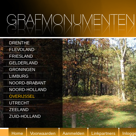
DRENTHE
FLEVOLAND
FRIESLAND
GELDERLAND
GRONINGEN
LIMBURG
NOORD-BRABANT
NOORD-HOLLAND
OVERIJSSEL
UTRECHT
ZEELAND
ZUID-HOLLAND
Home
Voorwaarden
Aanmelden
Linkpartners
Inlogg