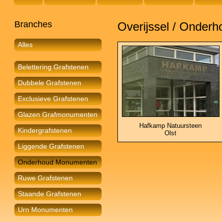
Branches
Overijssel / Onde
Alles
Belettering Grafstenen
Dubbele Grafstenen
Exclusieve Grafstenen
Glazen Grafmonumenten
Hafkamp Natuursteen
Kindergrafstenen
Olst
Liggende Grafstenen
Onderhoud Monumenten
Ruwe Grafstenen
Staande Grafstenen
Urn Monumenten