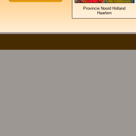
Provincie Noord Holland
Haarlem