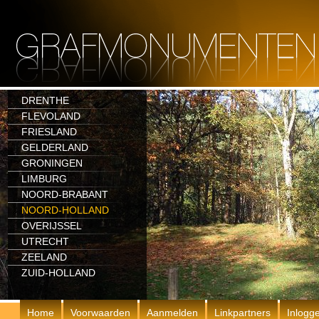
DRENTHE
FLEVOLAND
FRIESLAND
GELDERLAND
GRONINGEN
LIMBURG
NOORD-BRABANT
NOORD-HOLLAND
OVERIJSSEL
UTRECHT
ZEELAND
ZUID-HOLLAND
Home
Voorwaarden
Aanmelden
Linkpartners
Inlogg