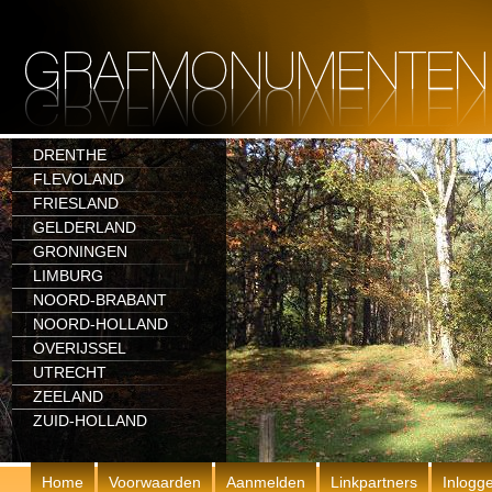
DRENTHE
FLEVOLAND
FRIESLAND
GELDERLAND
GRONINGEN
LIMBURG
NOORD-BRABANT
NOORD-HOLLAND
OVERIJSSEL
UTRECHT
ZEELAND
ZUID-HOLLAND
Home
Voorwaarden
Aanmelden
Linkpartners
Inlogg