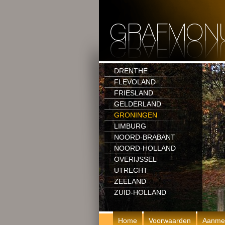
DRENTHE
FLEVOLAND
FRIESLAND
GELDERLAND
GRONINGEN
LIMBURG
NOORD-BRABANT
NOORD-HOLLAND
OVERIJSSEL
UTRECHT
ZEELAND
ZUID-HOLLAND
Home
Voorwaarden
Aanme