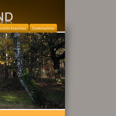
rzicht branches
Zoekmachine