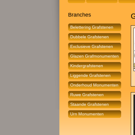
Branches
G
Belettering Grafstenen
Dubbele Grafstenen
Exclusieve Grafstenen
Glazen Grafmonumenten
Kindergrafstenen
Liggende Grafstenen
Onderhoud Monumenten
Ruwe Grafstenen
Staande Grafstenen
Urn Monumenten