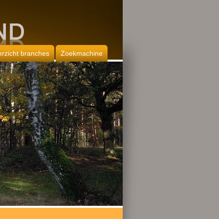
rzicht branches
Zoekmachine