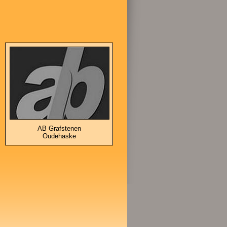
AB Grafstenen
Oudehaske