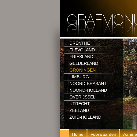
DRENTHE
FLEVOLAND
FRIESLAND
GELDERLAND
GRONINGEN
LIMBURG
NOORD-BRABANT
NOORD-HOLLAND
OVERIJSSEL
UTRECHT
ZEELAND
ZUID-HOLLAND
Home
Voorwaarden
Aanme