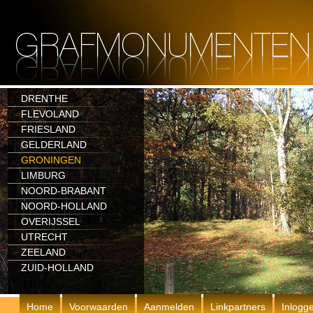
DRENTHE
FLEVOLAND
FRIESLAND
GELDERLAND
GRONINGEN
LIMBURG
NOORD-BRABANT
NOORD-HOLLAND
OVERIJSSEL
UTRECHT
ZEELAND
ZUID-HOLLAND
Home
Voorwaarden
Aanmelden
Linkpartners
Inlogg