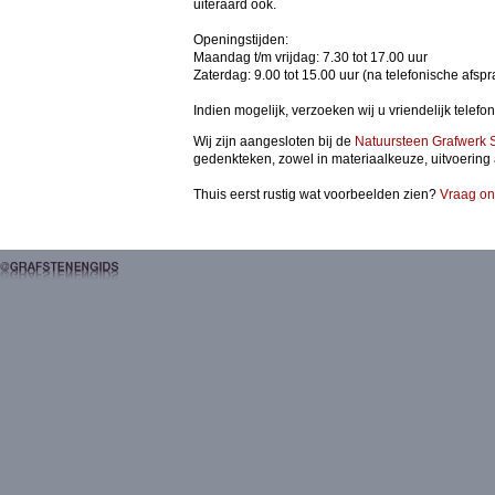
uiteraard ook.
Openingstijden:
Maandag t/m vrijdag: 7.30 tot 17.00 uur
Zaterdag: 9.00 tot 15.00 uur (na telefonische afsp
Indien mogelijk, verzoeken wij u vriendelijk telef
Wij zijn aangesloten bij de
Natuursteen Grafwerk 
gedenkteken, zowel in materiaalkeuze, uitvoering 
Thuis eerst rustig wat voorbeelden zien?
Vraag on