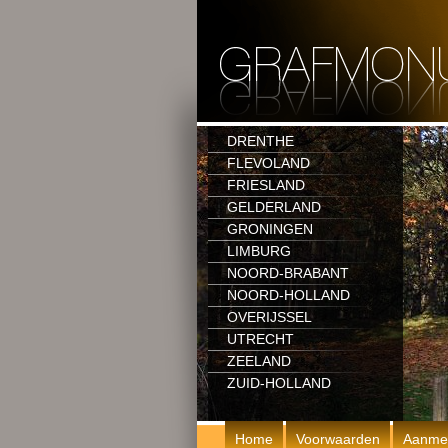
DRENTHE
FLEVOLAND
FRIESLAND
GELDERLAND
GRONINGEN
LIMBURG
NOORD-BRABANT
NOORD-HOLLAND
OVERIJSSEL
UTRECHT
ZEELAND
ZUID-HOLLAND
Home
Voorwaarden
Aanme