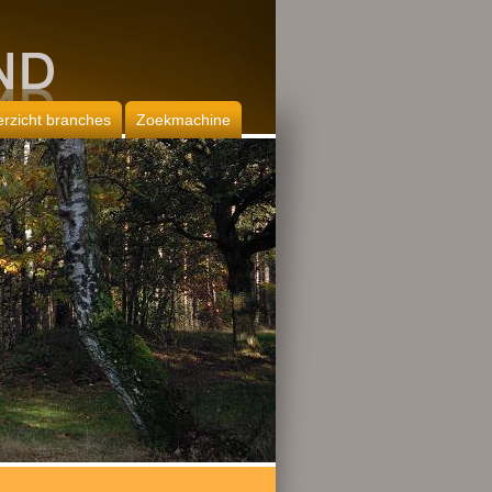
rzicht branches
Zoekmachine