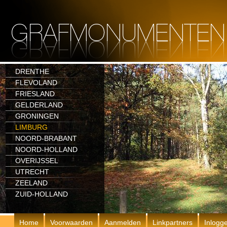
DRENTHE
FLEVOLAND
FRIESLAND
GELDERLAND
GRONINGEN
LIMBURG
NOORD-BRABANT
NOORD-HOLLAND
OVERIJSSEL
UTRECHT
ZEELAND
ZUID-HOLLAND
Home
Voorwaarden
Aanmelden
Linkpartners
Inlogg