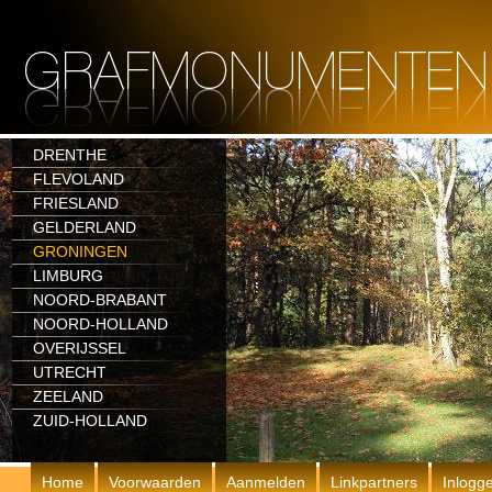
DRENTHE
FLEVOLAND
FRIESLAND
GELDERLAND
GRONINGEN
LIMBURG
NOORD-BRABANT
NOORD-HOLLAND
OVERIJSSEL
UTRECHT
ZEELAND
ZUID-HOLLAND
Home
Voorwaarden
Aanmelden
Linkpartners
Inlogg