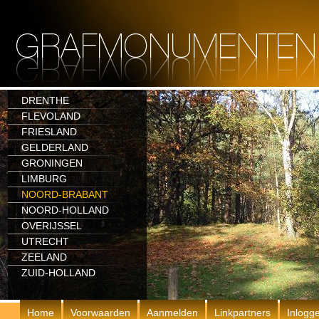
DRENTHE
FLEVOLAND
FRIESLAND
GELDERLAND
GRONINGEN
LIMBURG
NOORD-BRABANT
NOORD-HOLLAND
OVERIJSSEL
UTRECHT
ZEELAND
ZUID-HOLLAND
Home
Voorwaarden
Aanmelden
Linkpartners
Inlogg