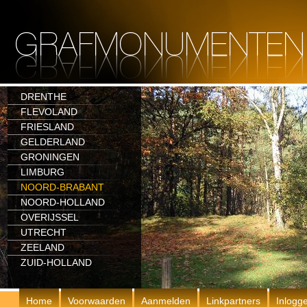
DRENTHE
FLEVOLAND
FRIESLAND
GELDERLAND
GRONINGEN
LIMBURG
NOORD-BRABANT
NOORD-HOLLAND
OVERIJSSEL
UTRECHT
ZEELAND
ZUID-HOLLAND
Home
Voorwaarden
Aanmelden
Linkpartners
Inlogg